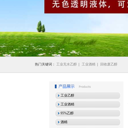
1
2
3
热门关键词：
工业无水乙醇
|
工业酒精
|
回收废乙醇
工业乙醇
工业酒精
95%乙醇
酒精