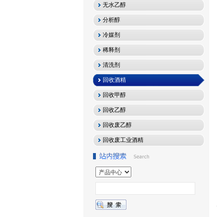
无水乙醇
分析醇
冷媒剂
稀释剂
清洗剂
回收酒精
回收甲醇
回收乙醇
回收废乙醇
回收废工业酒精