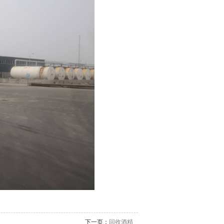
下一页：
回收酒精