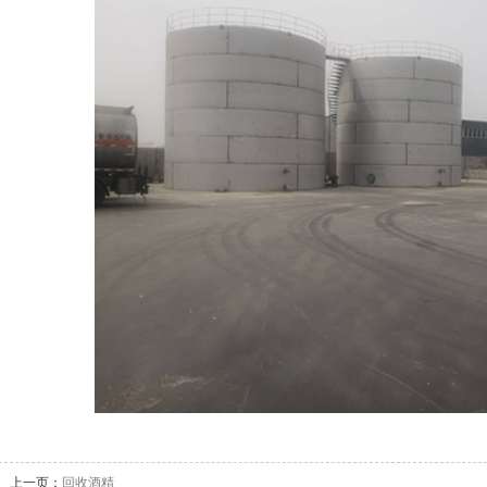
上一页：
回收酒精